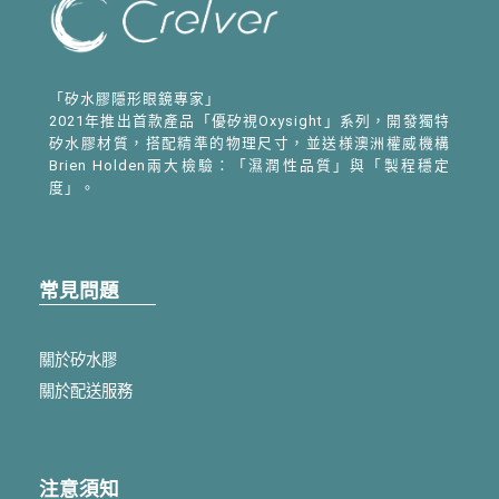
「矽水膠隱形眼鏡專家」
2021年推出首款產品「優矽視Oxysight」系列，開發獨特
矽水膠材質，搭配精準的物理尺寸，並送様澳洲權威機構
Brien Holden兩大檢驗：「濕潤性品質」與「製程穩定
度」。
常見問題
關於矽水膠
關於配送服務
注意須知