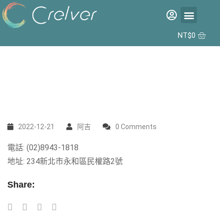
福利品專區
彩片專區
矽水膠日拋 2代 10入
合作據點
NT$
0
2022-12-21
阿吉
0 Comments
電話: (02)8943-1818
地址: 234新北市永和區民權路2號
Share: