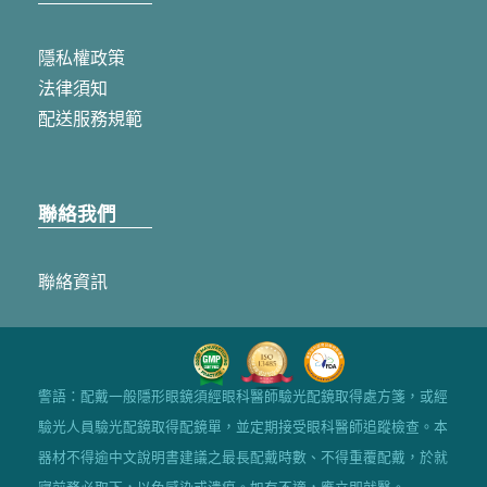
隱私權政策
法律須知
配送服務規範
聯絡我們
聯絡資訊
警語：配戴一般隱形眼鏡須經眼科醫師驗光配鏡取得處方箋，或經
驗光人員驗光配鏡取得配鏡單，並定期接受眼科醫師追蹤檢查。本
器材不得逾中文說明書建議之最長配戴時數、不得重覆配戴，於就