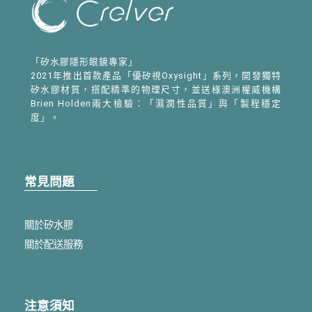
「矽水膠隱形眼鏡專家」
2021年推出首款產品「優矽視Oxysight」系列，開發獨特
矽水膠材質，搭配精準的物理尺寸，並送様澳洲權威機構
Brien Holden兩大檢驗：「濕潤性品質」與「製程穩定
度」。
常見問題
關於矽水膠
關於配送服務
注意須知