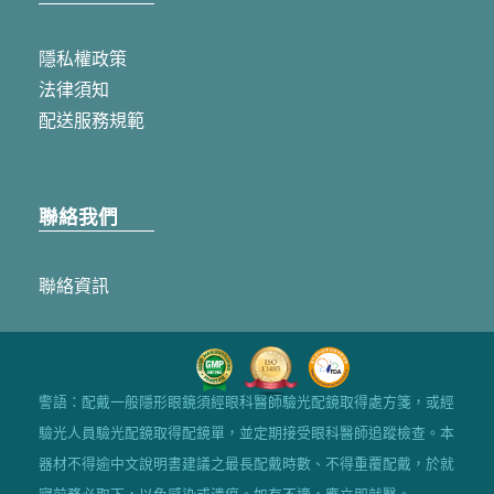
隱私權政策
法律須知
配送服務規範
聯絡我們
聯絡資訊
警語：配戴一般隱形眼鏡須經眼科醫師驗光配鏡取得處方箋，或經
驗光人員驗光配鏡取得配鏡單，並定期接受眼科醫師追蹤檢查。本
器材不得逾中文說明書建議之最長配戴時數、不得重覆配戴，於就