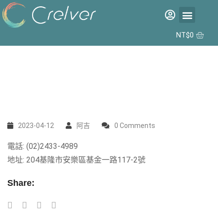
福利品專區
彩片專區
矽水膠日拋 2代 10入
合作據點
NT$
0
2023-04-12
阿吉
0 Comments
電話: (02)2433-4989
地址: 204基隆市安樂區基金一路117-2號
Share: