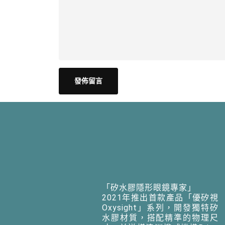
「矽水膠隱形眼鏡專家」
2021年推出首款產品「優矽視
Oxysight」系列，開發獨特矽
水膠材質，搭配精準的物理尺