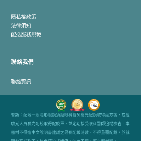
隱私權政策
法律須知
配送服務規範
聯絡我們
聯絡資訊
警語：配戴一般隱形眼鏡須經眼科醫師驗光配鏡取得處方箋，或經
驗光人員驗光配鏡取得配鏡單，並定期接受眼科醫師追蹤檢查。本
器材不得逾中文說明書建議之最長配戴時數、不得重覆配戴，於就