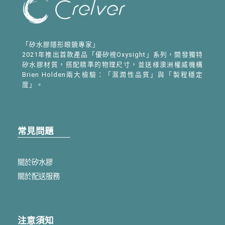
「矽水膠隱形眼鏡專家」
2021年推出首款產品「優矽視Oxysight」系列，開發獨特
矽水膠材質，搭配精準的物理尺寸，並送様澳洲權威機構
Brien Holden兩大檢驗：「濕潤性品質」與「製程穩定
度」。
常見問題
關於矽水膠
關於配送服務
注意須知