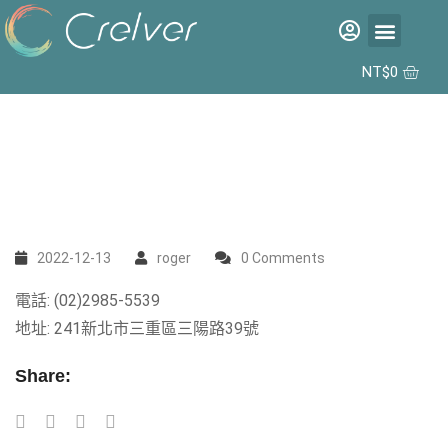
福利品專區
彩片專區
矽水膠日拋 2代 10入
合作據點
NT$
0
2022-12-13
roger
0 Comments
電話: (02)2985-5539
地址: 241新北市三重區三陽路39號
Share: