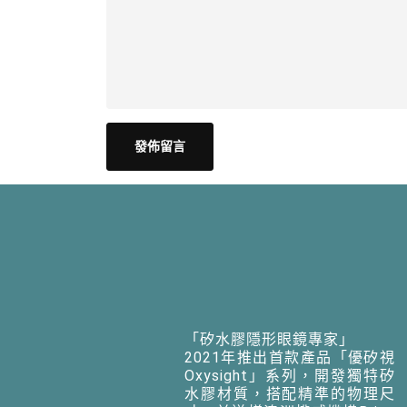
「矽水膠隱形眼鏡專家」
2021年推出首款產品「優矽視
Oxysight」系列，開發獨特矽
水膠材質，搭配精準的物理尺