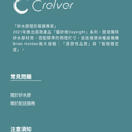
「矽水膠隱形眼鏡專家」
2021年推出首款產品「優矽視Oxysight」系列，開發獨特
矽水膠材質，搭配精準的物理尺寸，並送様澳洲權威機構
Brien Holden兩大檢驗：「濕潤性品質」與「製程穩定
度」。
常見問題
關於矽水膠
關於配送服務
注意須知