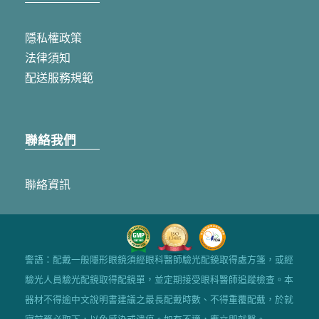
隱私權政策
法律須知
配送服務規範
聯絡我們
聯絡資訊
警語：配戴一般隱形眼鏡須經眼科醫師驗光配鏡取得處方箋，或經
驗光人員驗光配鏡取得配鏡單，並定期接受眼科醫師追蹤檢查。本
器材不得逾中文說明書建議之最長配戴時數、不得重覆配戴，於就