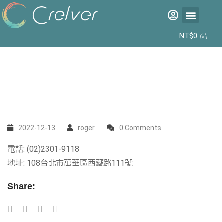
福利品專區
彩片專區
矽水膠日拋 2代 10入
合作據點
NT$
0
2022-12-13
roger
0 Comments
電話: (02)2301-9118
地址: 108台北市萬華區西藏路111號
Share: