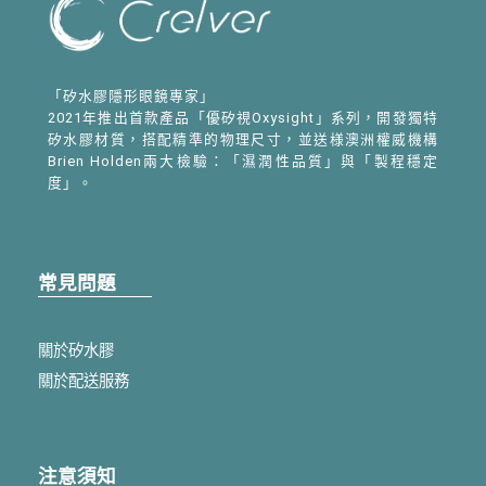
「矽水膠隱形眼鏡專家」
2021年推出首款產品「優矽視Oxysight」系列，開發獨特
矽水膠材質，搭配精準的物理尺寸，並送様澳洲權威機構
Brien Holden兩大檢驗：「濕潤性品質」與「製程穩定
度」。
常見問題
關於矽水膠
關於配送服務
注意須知