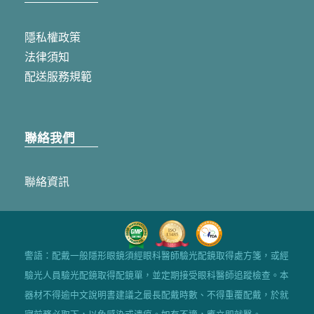
隱私權政策
法律須知
配送服務規範
聯絡我們
聯絡資訊
警語：配戴一般隱形眼鏡須經眼科醫師驗光配鏡取得處方箋，或經
驗光人員驗光配鏡取得配鏡單，並定期接受眼科醫師追蹤檢查。本
器材不得逾中文說明書建議之最長配戴時數、不得重覆配戴，於就