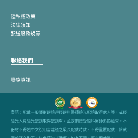
隱私權政策
法律須知
配送服務規範
聯絡我們
聯絡資訊
警語：配戴一般隱形眼鏡須經眼科醫師驗光配鏡取得處方箋，或經
驗光人員驗光配鏡取得配鏡單，並定期接受眼科醫師追蹤檢查。本
器材不得逾中文說明書建議之最長配戴時數、不得重覆配戴，於就