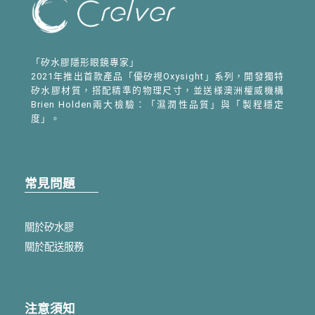
「矽水膠隱形眼鏡專家」
2021年推出首款產品「優矽視Oxysight」系列，開發獨特
矽水膠材質，搭配精準的物理尺寸，並送様澳洲權威機構
Brien Holden兩大檢驗：「濕潤性品質」與「製程穩定
度」。
常見問題
關於矽水膠
關於配送服務
注意須知