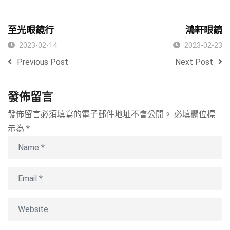
至光眼鏡行
鴻軒眼鏡
2023-02-14
2023-02-23
Previous Post
Next Post
發佈留言
發佈留言必須填寫的電子郵件地址不會公開。
必填欄位標
示為
*