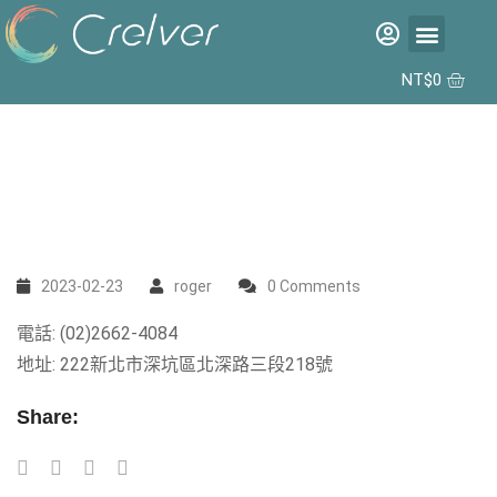
福利品專區
彩片專區
矽水膠日拋 2代 10入
合作據點
NT$
0
2023-02-23
roger
0 Comments
電話: (02)2662-4084
地址: 222新北市深坑區北深路三段218號
Share: