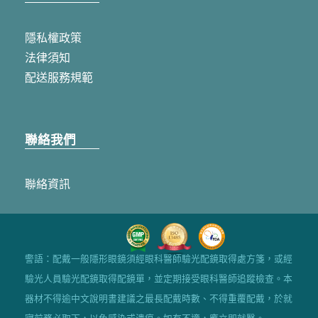
隱私權政策
法律須知
配送服務規範
聯絡我們
聯絡資訊
警語：配戴一般隱形眼鏡須經眼科醫師驗光配鏡取得處方箋，或經
驗光人員驗光配鏡取得配鏡單，並定期接受眼科醫師追蹤檢查。本
器材不得逾中文說明書建議之最長配戴時數、不得重覆配戴，於就