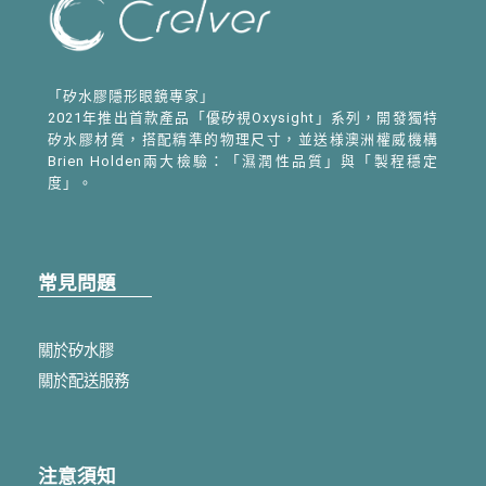
「矽水膠隱形眼鏡專家」
2021年推出首款產品「優矽視Oxysight」系列，開發獨特
矽水膠材質，搭配精準的物理尺寸，並送様澳洲權威機構
Brien Holden兩大檢驗：「濕潤性品質」與「製程穩定
度」。
常見問題
關於矽水膠
關於配送服務
注意須知