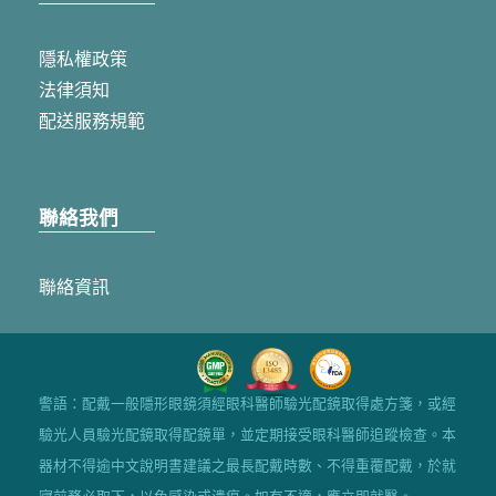
隱私權政策
法律須知
配送服務規範
聯絡我們
聯絡資訊
警語：配戴一般隱形眼鏡須經眼科醫師驗光配鏡取得處方箋，或經
驗光人員驗光配鏡取得配鏡單，並定期接受眼科醫師追蹤檢查。本
器材不得逾中文說明書建議之最長配戴時數、不得重覆配戴，於就