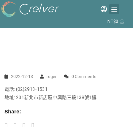
福利品專區
彩片專區
矽水膠日拋 2代 10入
合作據點
NT$
0
2022-12-13
roger
0 Comments
電話: (02)2913-1531
地址: 231新北市新店區中興路三段138號1樓
Share: