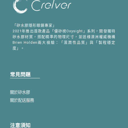
「矽水膠隱形眼鏡專家」
2021年推出首款產品「優矽視Oxysight」系列，開發獨特
矽水膠材質，搭配精準的物理尺寸，並送様澳洲權威機構
Brien Holden兩大檢驗：「濕潤性品質」與「製程穩定
度」。
常見問題
關於矽水膠
關於配送服務
注意須知