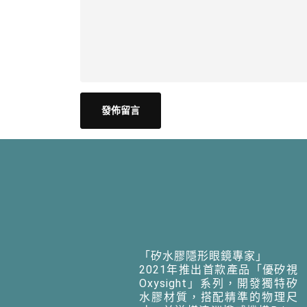
「矽水膠隱形眼鏡專家」
2021年推出首款產品「優矽視
Oxysight」系列，開發獨特矽
水膠材質，搭配精準的物理尺