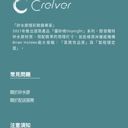
「矽水膠隱形眼鏡專家」
2021年推出首款產品「優矽視Oxysight」系列，開發獨特
矽水膠材質，搭配精準的物理尺寸，並送様澳洲權威機構
Brien Holden兩大檢驗：「濕潤性品質」與「製程穩定
度」。
常見問題
關於矽水膠
關於配送服務
注意須知