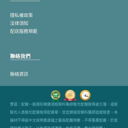
隱私權政策
法律須知
配送服務規範
聯絡我們
聯絡資訊
警語：配戴一般隱形眼鏡須經眼科醫師驗光配鏡取得處方箋，或經
驗光人員驗光配鏡取得配鏡單，並定期接受眼科醫師追蹤檢查。本
器材不得逾中文說明書建議之最長配戴時數、不得重覆配戴，於就