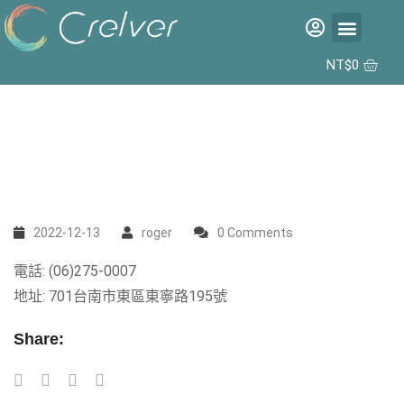
福利品專區
彩片專區
矽水膠日拋 2代 10入
合作據點
NT$
0
2022-12-13
roger
0 Comments
電話: (06)275-0007
地址: 701台南市東區東寧路195號
Share: