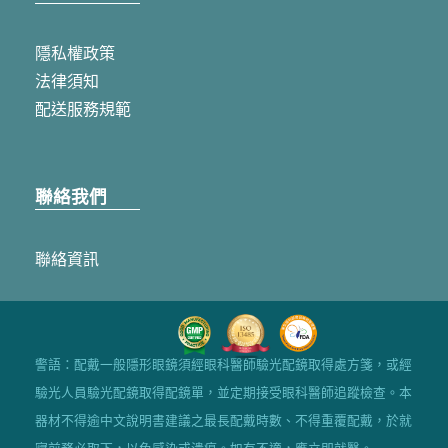
隱私權政策
法律須知
配送服務規範
聯絡我們
聯絡資訊
警語：配戴一般隱形眼鏡須經眼科醫師驗光配鏡取得處方箋，或經
驗光人員驗光配鏡取得配鏡單，並定期接受眼科醫師追蹤檢查。本
器材不得逾中文說明書建議之最長配戴時數、不得重覆配戴，於就