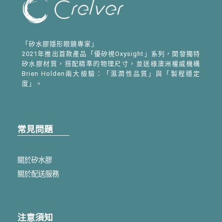
「矽水膠隱形眼鏡專家」
2021年推出首款產品「優矽視Oxysight」系列，開發獨特
矽水膠材質，搭配精準的物理尺寸，並送様澳洲權威機構
Brien Holden兩大檢驗：「濕潤性品質」與「製程穩定
度」。
常見問題
關於矽水膠
關於配送服務
注意須知