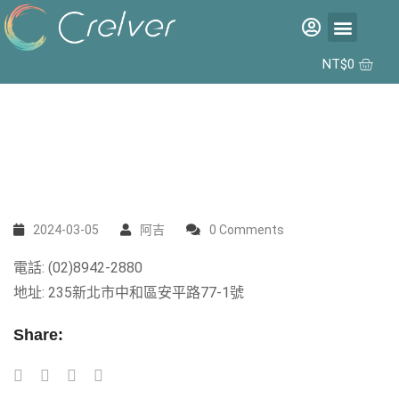
福利品專區
彩片專區
矽水膠日拋 2代 10入
合作據點
NT$
0
2024-03-05
阿吉
0 Comments
電話: (02)8942-2880
地址: 235新北市中和區安平路77-1號
Share: