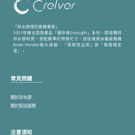
「矽水膠隱形眼鏡專家」
2021年推出首款產品「優矽視Oxysight」系列，開發獨特
矽水膠材質，搭配精準的物理尺寸，並送様澳洲權威機構
Brien Holden兩大檢驗：「濕潤性品質」與「製程穩定
度」。
常見問題
關於矽水膠
關於配送服務
注意須知