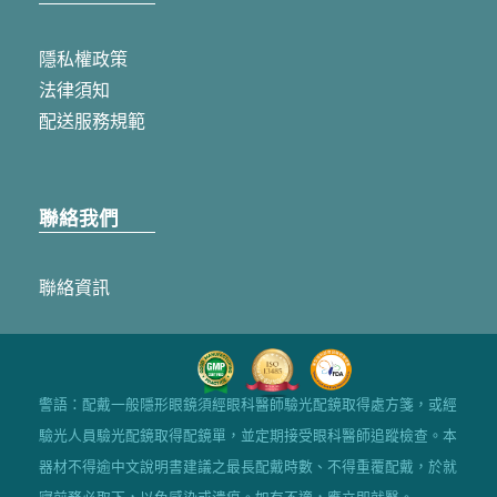
隱私權政策
法律須知
配送服務規範
聯絡我們
聯絡資訊
警語：配戴一般隱形眼鏡須經眼科醫師驗光配鏡取得處方箋，或經
驗光人員驗光配鏡取得配鏡單，並定期接受眼科醫師追蹤檢查。本
器材不得逾中文說明書建議之最長配戴時數、不得重覆配戴，於就