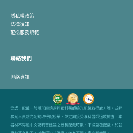
隱私權政策
法律須知
配送服務規範
聯絡我們
聯絡資訊
警語：配戴一般隱形眼鏡須經眼科醫師驗光配鏡取得處方箋，或經
驗光人員驗光配鏡取得配鏡單，並定期接受眼科醫師追蹤檢查。本
器材不得逾中文說明書建議之最長配戴時數、不得重覆配戴，於就