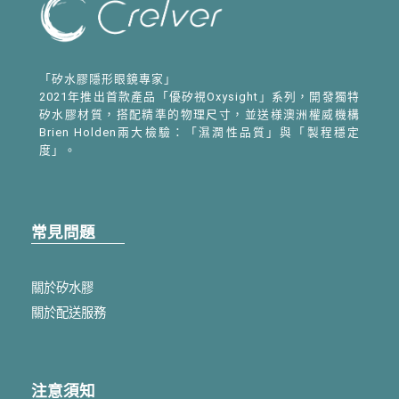
「矽水膠隱形眼鏡專家」
2021年推出首款產品「優矽視Oxysight」系列，開發獨特
矽水膠材質，搭配精準的物理尺寸，並送様澳洲權威機構
Brien Holden兩大檢驗：「濕潤性品質」與「製程穩定
度」。
常見問題
關於矽水膠
關於配送服務
注意須知