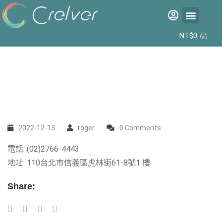
福利品專區
彩片專區
矽水膠日拋 2代 10入
合作據點
NT$
0
2022-12-13
roger
0 Comments
電話: (02)2766-4443
地址: 110台北市信義區虎林街61-8號1 樓
Share: