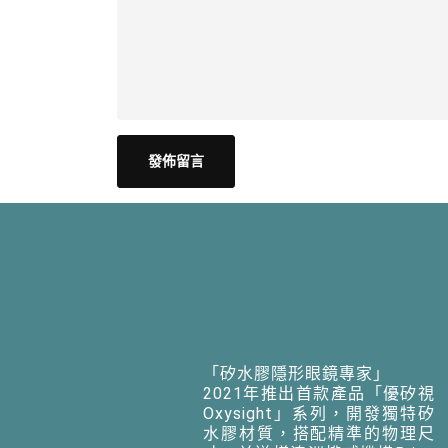
「矽水膠隱形眼鏡專家」
2021年推出首款產品「優矽視
Oxysight」系列，開發獨特矽
水膠材質，搭配精準的物理尺