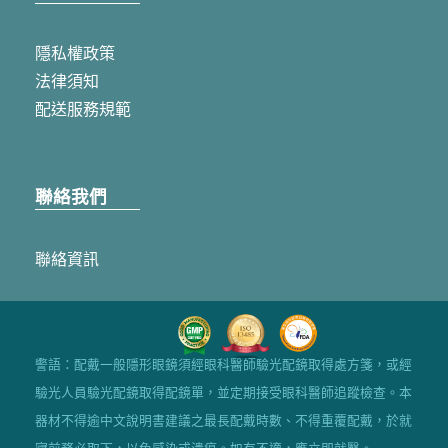
隱私權政策
法律須知
配送服務規範
聯絡我們
聯絡資訊
警語：配戴一般隱形眼鏡須經眼科醫師驗光配鏡取得處方箋，或經
驗光人員驗光配鏡取得配鏡單，並定期接受眼科醫師追蹤檢查。本
器材不得逾中文說明書建議之最長配戴時數、不得重覆配戴，於就