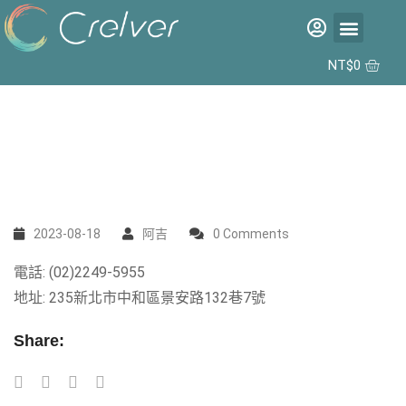
福利品專區
彩片專區
矽水膠日拋 2代 10入
合作據點
NT$
0
2023-08-18
阿吉
0 Comments
電話: (02)2249-5955
地址: 235新北市中和區景安路132巷7號
Share: