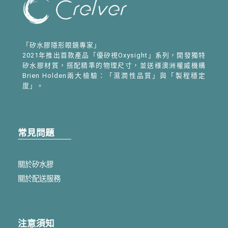
「矽水膠隱形眼鏡專家」
2021年推出首款產品「優矽視Oxysight」系列，開發獨特
矽水膠材質，搭配精準的物理尺寸，並送様澳洲權威機構
Brien Holden兩大檢驗：「濕潤性品質」與「製程穩定
度」。
常見問題
關於矽水膠
關於配送服務
注意須知