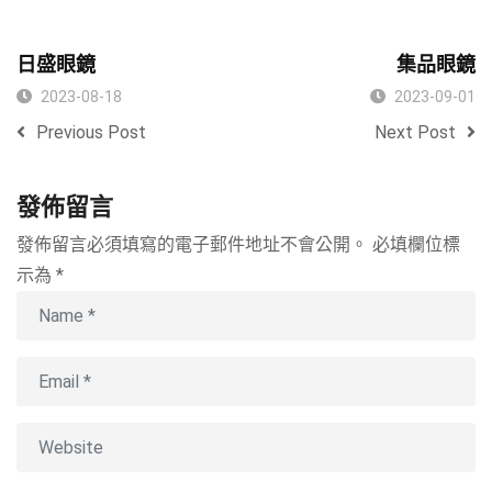
日盛眼鏡
集品眼鏡
2023-08-18
2023-09-01
Previous Post
Next Post
發佈留言
發佈留言必須填寫的電子郵件地址不會公開。
必填欄位標
示為
*