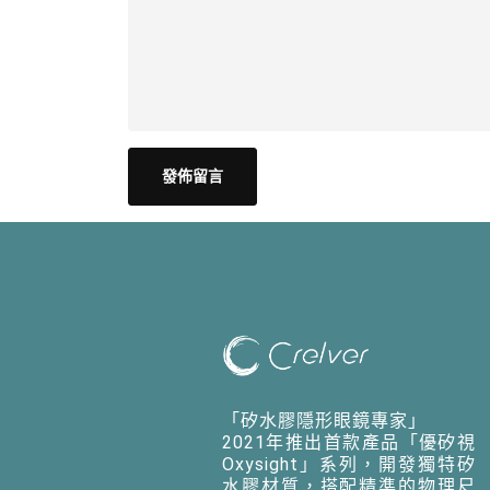
「矽水膠隱形眼鏡專家」
2021年推出首款產品「優矽視
Oxysight」系列，開發獨特矽
水膠材質，搭配精準的物理尺