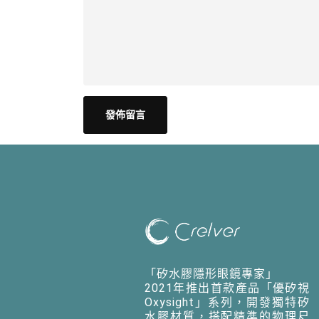
「矽水膠隱形眼鏡專家」
2021年推出首款產品「優矽視
Oxysight」系列，開發獨特矽
水膠材質，搭配精準的物理尺