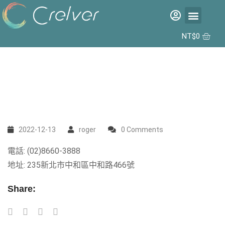
福利品專區
彩片專區
矽水膠日拋 2代 10入
合作據點
NT$
0
2022-12-13
roger
0 Comments
電話: (02)8660-3888
地址: 235新北市中和區中和路466號
Share: