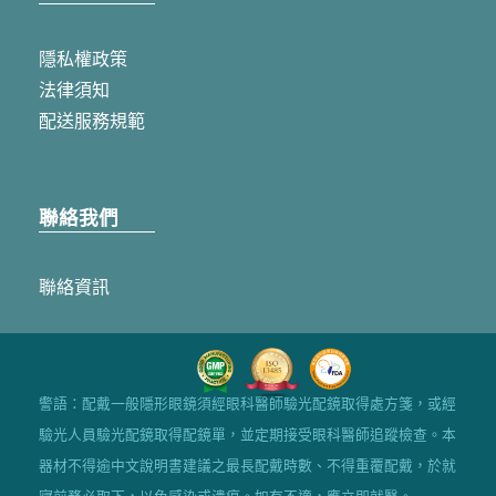
隱私權政策
法律須知
配送服務規範
聯絡我們
聯絡資訊
警語：配戴一般隱形眼鏡須經眼科醫師驗光配鏡取得處方箋，或經
驗光人員驗光配鏡取得配鏡單，並定期接受眼科醫師追蹤檢查。本
器材不得逾中文說明書建議之最長配戴時數、不得重覆配戴，於就