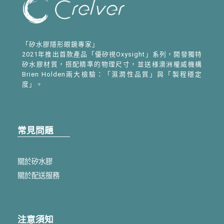
「矽水膠隱形眼鏡專家」
2021年推出首款產品「優矽視Oxysight」系列，開發獨特
矽水膠材質，搭配精準的物理尺寸，並送様澳洲權威機構
Brien Holden兩大檢驗：「濕潤性品質」與「製程穩定
度」。
常見問題
關於矽水膠
關於配送服務
注意須知