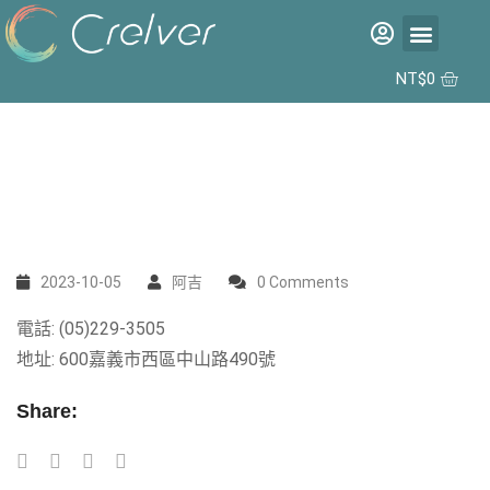
福利品專區
彩片專區
矽水膠日拋 2代 10入
合作據點
NT$
0
2023-10-05
阿吉
0 Comments
電話: (05)229-3505
地址: 600嘉義市西區中山路490號
Share: