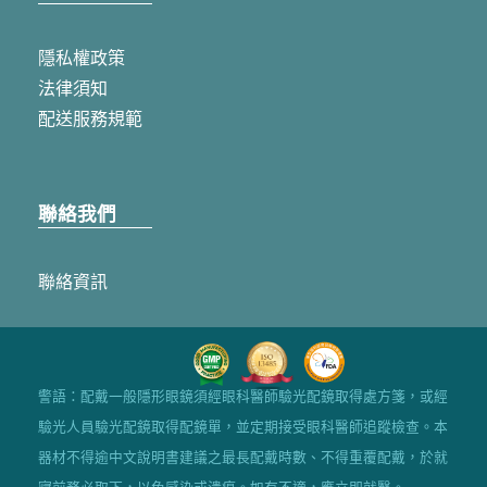
隱私權政策
法律須知
配送服務規範
聯絡我們
聯絡資訊
警語：配戴一般隱形眼鏡須經眼科醫師驗光配鏡取得處方箋，或經
驗光人員驗光配鏡取得配鏡單，並定期接受眼科醫師追蹤檢查。本
器材不得逾中文說明書建議之最長配戴時數、不得重覆配戴，於就