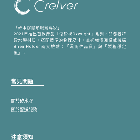
「矽水膠隱形眼鏡專家」
2021年推出首款產品「優矽視Oxysight」系列，開發獨特
矽水膠材質，搭配精準的物理尺寸，並送様澳洲權威機構
Brien Holden兩大檢驗：「濕潤性品質」與「製程穩定
度」。
常見問題
關於矽水膠
關於配送服務
注意須知