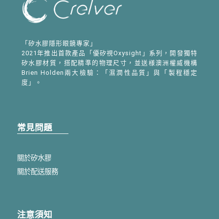
「矽水膠隱形眼鏡專家」
2021年推出首款產品「優矽視Oxysight」系列，開發獨特
矽水膠材質，搭配精準的物理尺寸，並送様澳洲權威機構
Brien Holden兩大檢驗：「濕潤性品質」與「製程穩定
度」。
常見問題
關於矽水膠
關於配送服務
注意須知