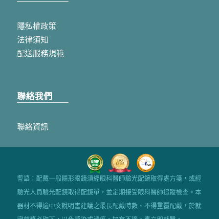
隱私權政策
法律須知
配送服務規範
聯絡我們
聯絡資訊
警語：配戴一般隱形眼鏡須經眼科醫師驗光配鏡取得處方箋，或經
驗光人員驗光配鏡取得配鏡單，並定期接受眼科醫師追蹤檢查。本
器材不得逾中文說明書建議之最長配戴時數、不得重覆配戴，於就