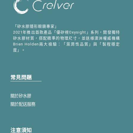
「矽水膠隱形眼鏡專家」
2021年推出首款產品「優矽視Oxysight」系列，開發獨特
矽水膠材質，搭配精準的物理尺寸，並送様澳洲權威機構
Brien Holden兩大檢驗：「濕潤性品質」與「製程穩定
度」。
常見問題
關於矽水膠
關於配送服務
注意須知