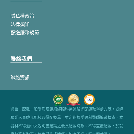
隱私權政策
法律須知
配送服務規範
聯絡我們
聯絡資訊
警語：配戴一般隱形眼鏡須經眼科醫師驗光配鏡取得處方箋，或經
驗光人員驗光配鏡取得配鏡單，並定期接受眼科醫師追蹤檢查。本
器材不得逾中文說明書建議之最長配戴時數、不得重覆配戴，於就