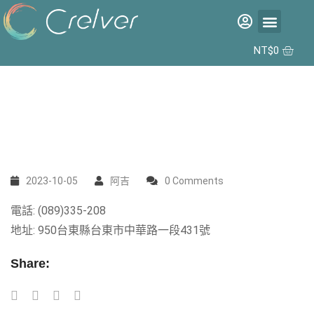
福利品專區
彩片專區
矽水膠日拋 2代 10入
合作據點
NT$
0
2023-10-05
阿吉
0 Comments
電話: (089)335-208
地址: 950台東縣台東市中華路一段431號
Share: