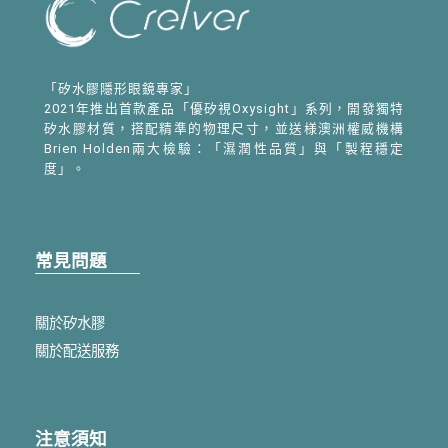
「矽水膠隱形眼鏡專家」
2021年推出首款產品「優矽視Oxysight」系列，開發獨特
矽水膠材質，搭配精準的物理尺寸，並送様澳洲權威機構
Brien Holden兩大檢驗：「濕潤性品質」與「製程穩定
度」。
常見問題
關於矽水膠
關於配送服務
注意須知