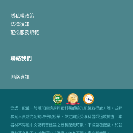
隱私權政策
法律須知
配送服務規範
聯絡我們
聯絡資訊
警語：配戴一般隱形眼鏡須經眼科醫師驗光配鏡取得處方箋，或經
驗光人員驗光配鏡取得配鏡單，並定期接受眼科醫師追蹤檢查。本
器材不得逾中文說明書建議之最長配戴時數、不得重覆配戴，於就