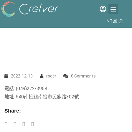
福利品專區
彩片專區
矽水膠日拋 2代 10入
合作據點
NT$
0
2022-12-13
roger
0 Comments
電話: (049)222-3964
地址: 540南投縣南投市民族路302號
Share: