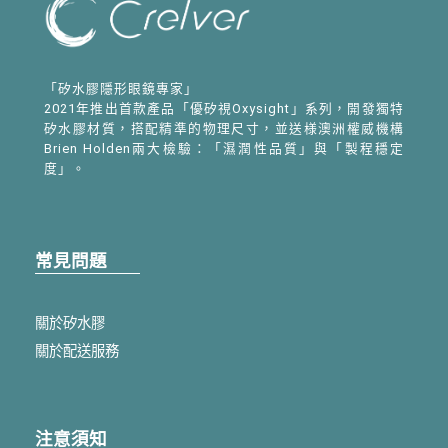
「矽水膠隱形眼鏡專家」
2021年推出首款產品「優矽視Oxysight」系列，開發獨特
矽水膠材質，搭配精準的物理尺寸，並送様澳洲權威機構
Brien Holden兩大檢驗：「濕潤性品質」與「製程穩定
度」。
常見問題
關於矽水膠
關於配送服務
注意須知