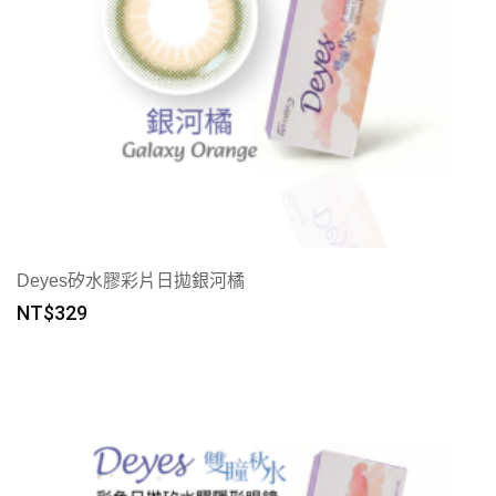
Deyes矽水膠彩片日拋銀河橘
NT$
329