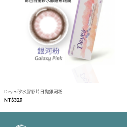
Deyes矽水膠彩片日拋銀河粉
NT$
329