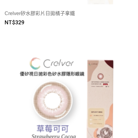
Crelver矽水膠彩片日拋橘子拿鐵
NT$
329