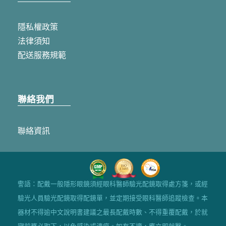
隱私權政策
法律須知
配送服務規範
聯絡我們
聯絡資訊
警語：配戴一般隱形眼鏡須經眼科醫師驗光配鏡取得處方箋，或經
驗光人員驗光配鏡取得配鏡單，並定期接受眼科醫師追蹤檢查。本
器材不得逾中文說明書建議之最長配戴時數、不得重覆配戴，於就