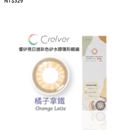
NT$
329