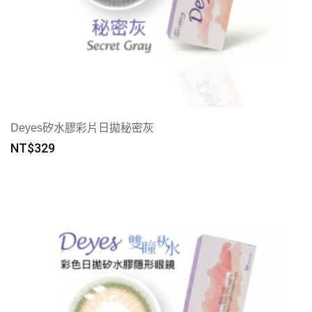
Deyes矽水膠彩片日拋秘密灰
NT$
329