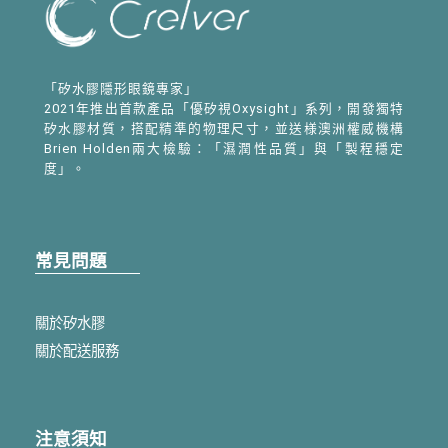
「矽水膠隱形眼鏡專家」
2021年推出首款產品「優矽視Oxysight」系列，開發獨特
矽水膠材質，搭配精準的物理尺寸，並送様澳洲權威機構
Brien Holden兩大檢驗：「濕潤性品質」與「製程穩定
度」。
常見問題
關於矽水膠
關於配送服務
注意須知