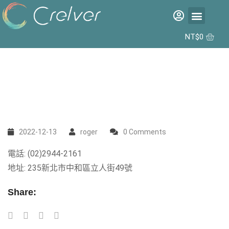
福利品專區
彩片專區
矽水膠日拋 2代 10入
合作據點
NT$
0
2022-12-13
roger
0 Comments
電話: (02)2944-2161
地址: 235新北市中和區立人街49號
Share: