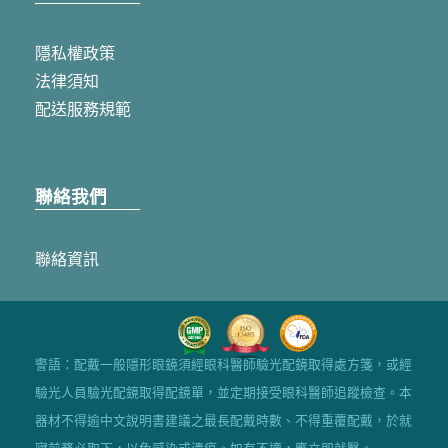
隱私權政策
法律須知
配送服務規範
聯絡我們
聯絡資訊
警語：配戴一般隱形眼鏡須經眼科醫師驗光配鏡取得處方箋，或經
驗光人員驗光配鏡取得配鏡單，並定期接受眼科醫師追蹤檢查。本
器材不得逾中文說明書建議之最長配戴時數、不得重覆配戴，於就