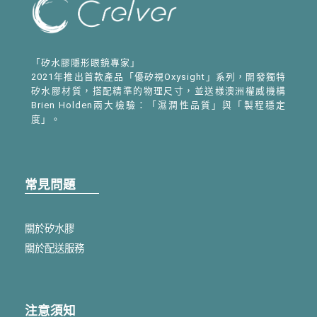
「矽水膠隱形眼鏡專家」
2021年推出首款產品「優矽視Oxysight」系列，開發獨特
矽水膠材質，搭配精準的物理尺寸，並送様澳洲權威機構
Brien Holden兩大檢驗：「濕潤性品質」與「製程穩定
度」。
常見問題
關於矽水膠
關於配送服務
注意須知