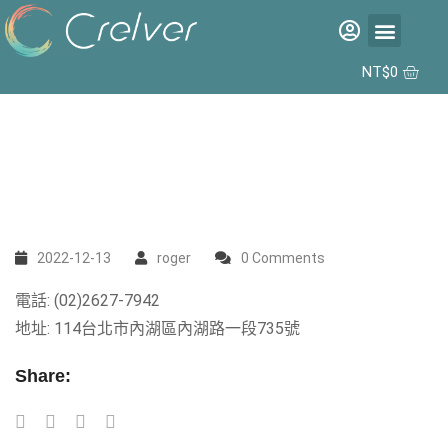
福利品專區
彩片專區
矽水膠日拋 2代 10入
合作據點
NT$
0
2022-12-13
roger
0 Comments
電話: (02)2627-7942
地址: 114台北市內湖區內湖路一段735號
Share: