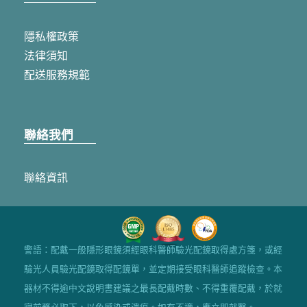
隱私權政策
法律須知
配送服務規範
聯絡我們
聯絡資訊
警語：配戴一般隱形眼鏡須經眼科醫師驗光配鏡取得處方箋，或經
驗光人員驗光配鏡取得配鏡單，並定期接受眼科醫師追蹤檢查。本
器材不得逾中文說明書建議之最長配戴時數、不得重覆配戴，於就