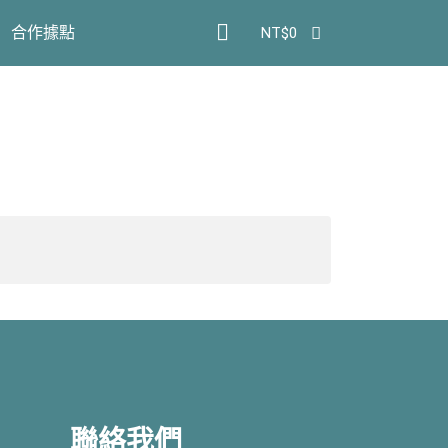
NT$
0
合作據點
聯絡我們