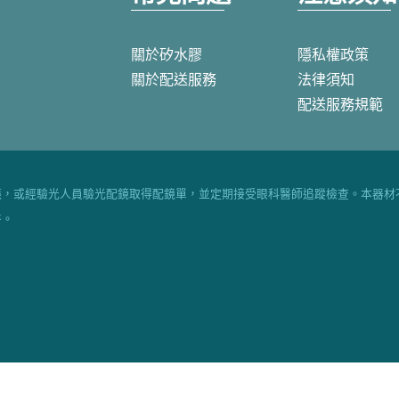
關於矽水膠
隱私權政策
關於配送服務
法律須知
配送服務規範
箋，或經驗光人員驗光配鏡取得配鏡單，並定期接受眼科醫師追蹤檢查。本器材
醫。