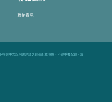
聯絡資訊
不得逾中文說明書建議之最長配戴時數、不得重覆配戴，於