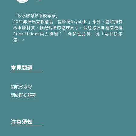
「矽水膠隱形眼鏡專家」
2021年推出首款產品「優矽視Oxysight」系列，開發獨特
矽水膠材質，搭配精準的物理尺寸，並送様澳洲權威機構
Brien Holden兩大檢驗：「濕潤性品質」與「製程穩定
度」。
常見問題
關於矽水膠
關於配送服務
注意須知