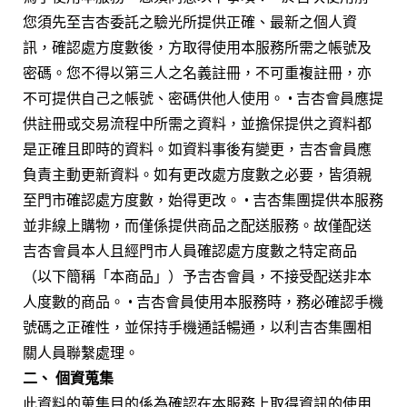
您須先至吉杏委託之驗光所提供正確、最新之個人資
訊，確認處方度數後，方取得使用本服務所需之帳號及
密碼。您不得以第三人之名義註冊，不可重複註冊，亦
不可提供自己之帳號、密碼供他人使用。 • 吉杏會員應提
供註冊或交易流程中所需之資料，並擔保提供之資料都
是正確且即時的資料。如資料事後有變更，吉杏會員應
負責主動更新資料。如有更改處方度數之必要，皆須親
至門市確認處方度數，始得更改。 • 吉杏集團提供本服務
並非線上購物，而僅係提供商品之配送服務。故僅配送
吉杏會員本人且經門市人員確認處方度數之特定商品
（以下簡稱「本商品」）予吉杏會員，不接受配送非本
人度數的商品。 • 吉杏會員使用本服務時，務必確認手機
號碼之正確性，並保持手機通話暢通，以利吉杏集團相
關人員聯繫處理。
二、 個資蒐集
此資料的蒐集目的係為確認在本服務上取得資訊的使用