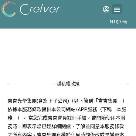
福利品專區
彩片專區
矽水膠日拋 2代 10入
合作據點
NT$
0
隱私權政策
吉杏光學集團(含旗下子公司)（以下簡稱「吉杏集團」）
依據本服務條款提供本公司網站/APP服務（下稱「本服
務」）。 當您完成吉杏會員註冊手續，或開始使用本服
務時，即表示您已經詳細閱讀、了解並同意本服務條款
之所有內容。吉杏集團有權於任何時間修改或是變更本