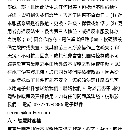
部或一部，且因此所生之任何損害，包括但不限於給付
遲延、資料遺失或錯誤等，吉杏集團皆不負責任： (1) 對
本服務系統進行搬遷、更換、升級、保養或維修； (2) 使
用者有違反法令、侵害第三人權益、或違反本服務條款
之情形； (3) 因合作廠商、電信業者網路系統、軟硬體設
備之故障或失靈、或其他第三人所為操作上之疏失； (4)
天災、不可抗力因素、或其他非吉杏集團得控制或不可
歸責於吉杏集團之事由所導致本服務之暫停或中斷。 您
在電子傳輸資訊時，您已同意我們隱私權政策。因為從
此站發送電子郵件可能不安全，您必須決定什麼資訊可
以用電子郵件發送給我們，聯絡我們。 對於吉杏集團的
隱私權政策及資訊使用，如有任何問題與建議，請聯繫
我們： 電話: 02-2212-0886 電子郵件:
service@crelver.com
六、 智慧財產權
吉杏集團為執行本服務所提供之軟體、程式、App、或連