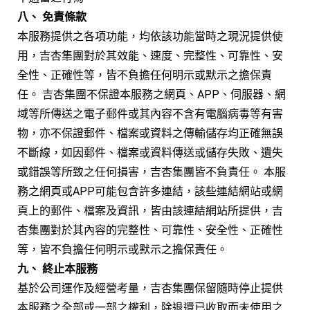
八、 免責條款
本服務提供之各項功能，均依該功能當時之現況提供使
用，吉杏集團對於其效能、速度、完整性、可靠性、安
全性、正確性等，皆不負擔任何明示或默示之擔保責
任。 吉杏集團不保證本服務之網頁、APP、伺服器、網
域等所傳送之電子郵件或其內容不含有電腦病毒等有害
物，亦不保證郵件、檔案或資料之傳輸儲存均正確無誤
不斷線，如因郵件、檔案或資料傳送或儲存失敗、遺失
或錯誤等所致之任何損害，吉杏集團皆不負責任。 本服
務之網頁或APP可能包含許多連結，該些連結網站或網
頁上的郵件、檔案及資訊，皆由該連結網站所提供，吉
杏集團對於其內容的完整性、可靠性、安全性、正確性
等，皆不負擔任何明示或默示之擔保責任。
九、 終止本服務
基於公司運作及經營考量，吉杏集團保留隨時停止提供
本服務之全部或一部之權利，除退還已收取而未使用之