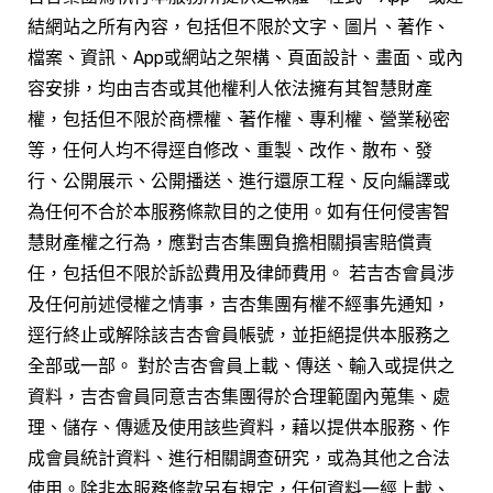
結網站之所有內容，包括但不限於文字、圖片、著作、
檔案、資訊、App或網站之架構、頁面設計、畫面、或內
容安排，均由吉杏或其他權利人依法擁有其智慧財產
權，包括但不限於商標權、著作權、專利權、營業秘密
等，任何人均不得逕自修改、重製、改作、散布、發
行、公開展示、公開播送、進行還原工程、反向編譯或
為任何不合於本服務條款目的之使用。如有任何侵害智
慧財產權之行為，應對吉杏集團負擔相關損害賠償責
任，包括但不限於訴訟費用及律師費用。 若吉杏會員涉
及任何前述侵權之情事，吉杏集團有權不經事先通知，
逕行終止或解除該吉杏會員帳號，並拒絕提供本服務之
全部或一部。 對於吉杏會員上載、傳送、輸入或提供之
資料，吉杏會員同意吉杏集團得於合理範圍內蒐集、處
理、儲存、傳遞及使用該些資料，藉以提供本服務、作
成會員統計資料、進行相關調查研究，或為其他之合法
使用。除非本服務條款另有規定，任何資料一經上載、