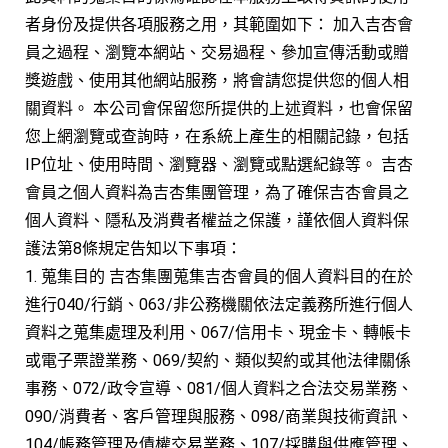
者身份及提供各項服務之用，其範圍如下： 加入吉杏會
員之過程、瀏覽本網站、交易過程、參加宣傳活動或贈
獎遊戲、使用其他網站服務，將會請您提供您的個人相
關資料。 本公司會保留您所提供的上述資料，也會保留
您上網瀏覽或查詢時，在系統上產生的相關記錄，包括
IP位址、使用時間、瀏覽器、瀏覽或點選紀錄等。 吉杏
會員之個人資料為吉杏集團管理，為了確保吉杏會員之
個人資料、隱私及消費者權益之保護，謹依個人資料保
護法第8條規定告知以下事項：
1. 蒐集目的 吉杏集團蒐集吉杏會員的個人資料目的在於
進行040/行銷、063/非公務機關依法定義務所進行個人
資料之蒐集處理及利用、067/信用卡、現金卡、轉帳卡
或電子票證業務、069/契約、類似契約或其他法律關係
事務、072/政令宣導、081/個人資料之合法交易業務、
090/消費者、客戶管理與服務、098/商業與技術資訊、
104/帳務管理及債權交易業務、107/採購與供應管理、