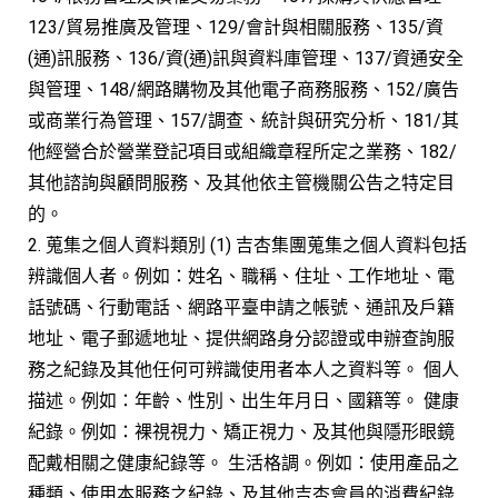
123/貿易推廣及管理、129/會計與相關服務、135/資
(通)訊服務、136/資(通)訊與資料庫管理、137/資通安全
與管理、148/網路購物及其他電子商務服務、152/廣告
或商業行為管理、157/調查、統計與研究分析、181/其
他經營合於營業登記項目或組織章程所定之業務、182/
其他諮詢與顧問服務、及其他依主管機關公告之特定目
的。
2. 蒐集之個人資料類別 (1) 吉杏集團蒐集之個人資料包括
辨識個人者。例如：姓名、職稱、住址、工作地址、電
話號碼、行動電話、網路平臺申請之帳號、通訊及戶籍
地址、電子郵遞地址、提供網路身分認證或申辦查詢服
務之紀錄及其他任何可辨識使用者本人之資料等。 個人
描述。例如：年齡、性別、出生年月日、國籍等。 健康
紀錄。例如：裸視視力、矯正視力、及其他與隱形眼鏡
配戴相關之健康紀錄等。 生活格調。例如：使用產品之
種類、使用本服務之紀錄、及其他吉杏會員的消費紀錄