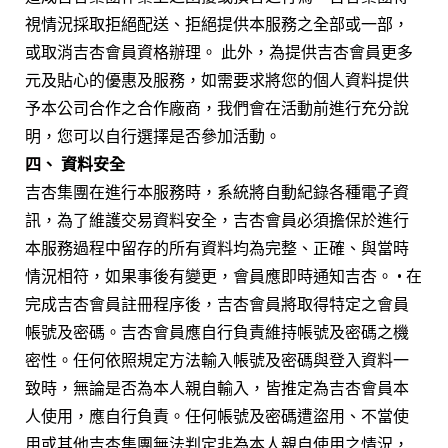
視情況採取拒絕配送、拒絕提供本服務之全部或一部，
或取消吉杏會員資格辦理。 此外，為提供吉杏會員更多
元及貼心的優惠及服務，如需要求將您的個人資料提供
予本公司合作之合作廠商，我們會在活動前進行充分說
明，您可以自行選擇是否參加活動。
四、 資料安全
吉杏集團在進行本服務時，系統將自動紀錄各種電子資
訊，為了維護交易資料安全，吉杏會員必須擔保於進行
本服務過程中留存的所有資料均為完整、正確、與當時
情況相符，如果事後有變更，會員應即時通知吉杏。 • 在
完成吉杏會員註冊程序後，吉杏會員將取得特定之會員
帳號及密碼。吉杏會員應自行負責維持帳號及密碼之機
密性。任何依照規定方法輸入帳號及密碼與登入資料一
致時，無論是否為本人親自輸入，皆推定為吉杏會員本
人使用，應自行負責。任何帳號及密碼遭盜用、不當使
用或其他吉杏集團無法判定非為本人親自使用之情況，