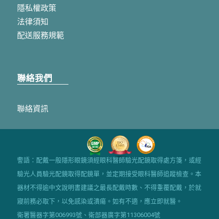
隱私權政策
法律須知
配送服務規範
聯絡我們
聯絡資訊
警語：配戴一般隱形眼鏡須經眼科醫師驗光配鏡取得處方箋，或經
驗光人員驗光配鏡取得配鏡單，並定期接受眼科醫師追蹤檢查。本
器材不得逾中文說明書建議之最長配戴時數、不得重覆配戴，於就
寢前務必取下，以免感染或潰瘍。如有不適，應立即就醫。
衛署醫器字第006993號、衛部器廣字第11306004號